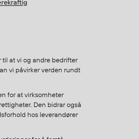
ærekraftig
 til at vi og andre bedrifter
n vi påvirker verden rundt
oen for at virksomheter
rettigheter. Den bidrar også
eidsforhold hos leverandører