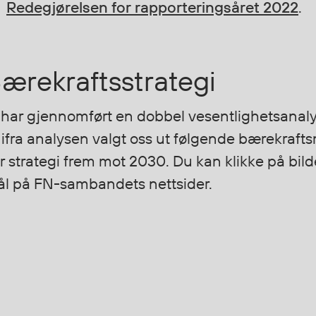
Redegjørelsen for rapporteringsåret 2022
.
ærekraftsstrategi
 har gjennomført en dobbel vesentlighetsanaly
 ifra analysen valgt oss ut følgende bærekrafts
r strategi frem mot 2030. Du kan klikke på bil
l på FN-sambandets nettsider.