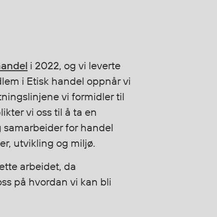
handel
i 2022, og vi leverte
dlem i Etisk handel oppnår vi
ningslinjene vi formidler til
kter vi oss til å ta en
 samarbeider for handel
, utvikling og miljø.
ette arbeidet, da
ss på hvordan vi kan bli