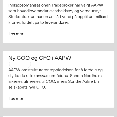
Innkjøpsorganisasjonen Tradebroker har valgt AAPW
som hovedleverandør av arbeidstøy og verneutstyr.
Storkontrakten har en anslått verdi på opptil én milliard
kroner, fordelt på to leverandører.
Les mer
Ny COO og CFO i AAPW
AAPW
AAPW omstrukturerer toppledelsen for å fordele og
styrke de ulike ansvarsområdene. Sandra Nordheim
Eikenes utnevnes til COO, mens Sondre Aakre blir
selskapets nye CFO.
Les mer