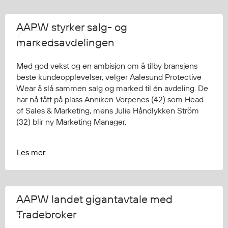
AAPW styrker salg- og
Pressemelding
markedsavdelingen
Med god vekst og en ambisjon om å tilby bransjens
beste kundeopplevelser, velger Aalesund Protective
Wear å slå sammen salg og marked til én avdeling. De
har nå fått på plass Anniken Vorpenes (42) som Head
of Sales & Marketing, mens Julie Håndlykken Ström
(32) blir ny Marketing Manager.
Les mer
AAPW landet gigantavtale med
AAPW
Tradebroker