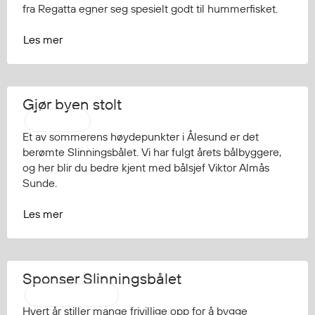
fra Regatta egner seg spesielt godt til hummerfisket.
Les mer
Gjør byen stolt
Strakofa
Et av sommerens høydepunkter i Ålesund er det
berømte Slinningsbålet. Vi har fulgt årets bålbyggere,
og her blir du bedre kjent med bålsjef Viktor Almås
Sunde.
Les mer
Sponser Slinningsbålet
Pressemelding
Hvert år stiller mange frivillige opp for å bygge