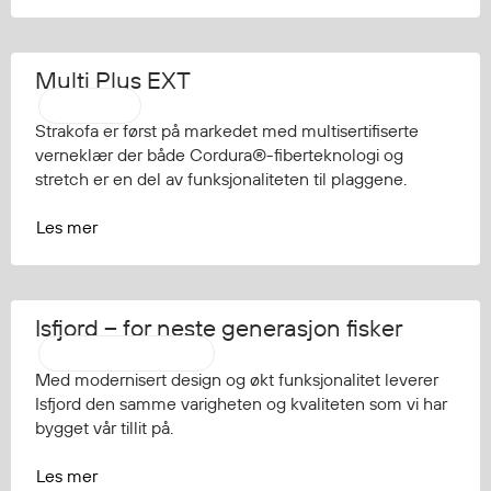
Multi Plus EXT
Strakofa
Strakofa er først på markedet med multisertifiserte
verneklær der både Cordura®-fiberteknologi og
stretch er en del av funksjonaliteten til plaggene.
Les mer
Isfjord – for neste generasjon fisker
Aalesund Oljeklede
Med modernisert design og økt funksjonalitet leverer
Isfjord den samme varigheten og kvaliteten som vi har
bygget vår tillit på.
Les mer