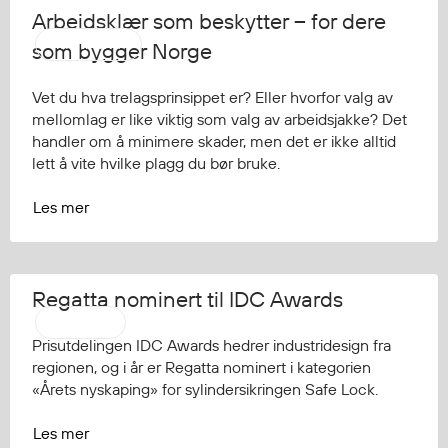
Arbeidsklær som beskytter – for dere
Multinorm
som bygger Norge
Vet du hva trelagsprinsippet er? Eller hvorfor valg av
mellomlag er like viktig som valg av arbeidsjakke? Det
handler om å minimere skader, men det er ikke alltid
lett å vite hvilke plagg du bør bruke.
Les mer
Regatta nominert til IDC Awards
Regatta
Prisutdelingen IDC Awards hedrer industridesign fra
regionen, og i år er Regatta nominert i kategorien
«Årets nyskaping» for sylindersikringen Safe Lock.
Les mer