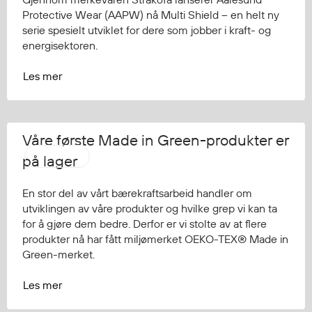
Protective Wear (AAPW) nå Multi Shield – en helt ny
serie spesielt utviklet for dere som jobber i kraft- og
energisektoren.
Les mer
Våre første Made in Green-produkter er
Strakofa
på lager
En stor del av vårt bærekraftsarbeid handler om
utviklingen av våre produkter og hvilke grep vi kan ta
for å gjøre dem bedre. Derfor er vi stolte av at flere
produkter nå har fått miljømerket OEKO-TEX® Made in
Green-merket.
Les mer