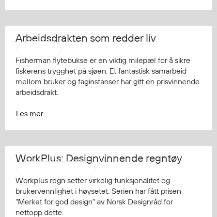
Arbeidsdrakten som redder liv
Regatta
Fisherman flytebukse er en viktig milepæl for å sikre
fiskerens trygghet på sjøen. Et fantastisk samarbeid
mellom bruker og faginstanser har gitt en prisvinnende
arbeidsdrakt.
Les mer
WorkPlus: Designvinnende regntøy
Aalesund Oljeklede
Workplus regn setter virkelig funksjonalitet og
brukervennlighet i høysetet. Serien har fått prisen
"Merket for god design" av Norsk Designråd for
nettopp dette.