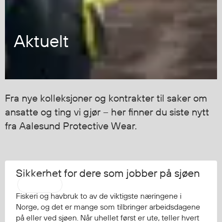
Jakker
med T
Anorakker
skjorte
Aktuelt
Frakker
og trø
Mellomlag
Se fler
T-skjorter og gensere
saker
Vester
Bukser
Fra nye kolleksjoner og kontrakter til saker om
Selebukser
ansatte og ting vi gjør – her finner du siste nytt
Kjeledresser
fra Aalesund Protective Wear.
Shortser
Ull
Ryggsekker
Tilbehør
Sikkerhet for dere som jobber på sjøen
Regatta
Fiskeri og havbruk to av de viktigste næringene i
Norge, og det er mange som tilbringer arbeidsdagene
Verneutstyr
på eller ved sjøen. Når uhellet først er ute, teller hvert