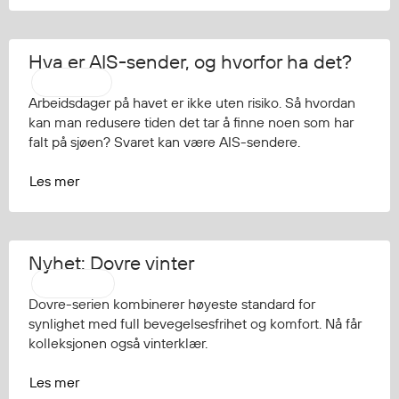
Hva er AIS-sender, og hvorfor ha det?
Regatta
Arbeidsdager på havet er ikke uten risiko. Så hvordan
kan man redusere tiden det tar å finne noen som har
falt på sjøen? Svaret kan være AIS-sendere.
Les mer
Nyhet: Dovre vinter
Strakofa
Dovre-serien kombinerer høyeste standard for
synlighet med full bevegelsesfrihet og komfort. Nå får
kolleksjonen også vinterklær.
Les mer