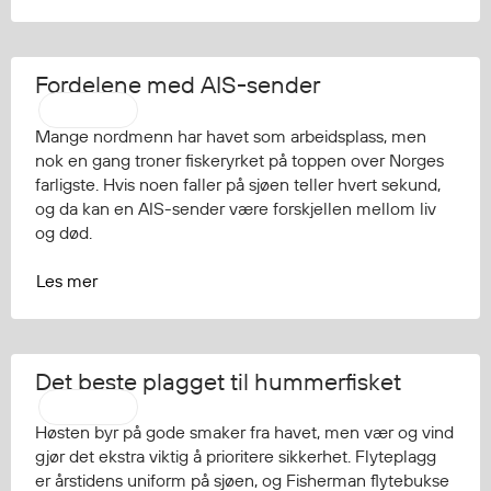
Fordelene med AIS-sender
Regatta
Mange nordmenn har havet som arbeidsplass, men
nok en gang troner fiskeryrket på toppen over Norges
farligste. Hvis noen faller på sjøen teller hvert sekund,
og da kan en AIS-sender være forskjellen mellom liv
og død.
Les mer
Det beste plagget til hummerfisket
Regatta
Høsten byr på gode smaker fra havet, men vær og vind
gjør det ekstra viktig å prioritere sikkerhet. Flyteplagg
er årstidens uniform på sjøen, og Fisherman flytebukse