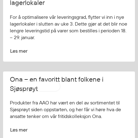
AAPW
lagerlokaler
For å optimalisere vår leveringsgrad, flytter vi inn i nye
lagerlokaler i slutten av uke 3. Dette gjør at det blir noe
lengre leveringstid på varer som bestilles i perioden 18.
– 29. januar.
Les mer
Ona – en favoritt blant folkene i
Aalesund Oljeklede
Sjøsprøyt
Produkter fra AAO har vært en del av sortimentet til
Sjøsprøyt siden oppstarten, og her får vi høre hva de
ansatte tenker om vår fritidskolleksjon Ona.
Les mer