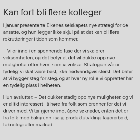
Kan fort bli flere kolleger
I januar presenterte Eikenes selskapets nye strategi for de
ansatte, og hun legger ikke skjul på at det kan bli flere
rekrutteringer i tiden som kommer.
– Vi er inne i en spennende fase der vi skalerer
virksomheten, og det betyr at det vil dukke opp nye
muligheter etter hvert som vi vokser. Strategien vår er
tydelig: vi skal være best, ikke nødvendigvis størst. Det betyr
at vi bygger steg for steg, og at hver ny rolle vi oppretter har
en tydelig plass i helheten.
Hun avslutter: – Det dukker stadig opp nye muligheter, og vi
er alltid interessert i å høre fra folk som brenner for det vi
driver med. Vi tar gjerne imot åpne søknader, enten det er
fra folk med bakgrunn i salg, produktutvikling, lagerarbeid,
teknologi eller marked.