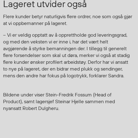
Lageret utvider også
Flere kunder betyr naturligvis flere ordrer, noe som også gjør
at vi oppbemanner på lageret.
– Vi er veldig opptatt av å opprettholde god leveringsgrad,
og med den veksten vi er inne i, har det vært helt
avgjørende å styrke bemanningen der. I tillegg til generelt
flere forsendelser som skal ut døra, merker vi også at stadig
flere kunder ønsker profilert arbeidstøy. Derfor har vi ansatt
to nye på lageret, der en bidrar med plukk og sendinger,
mens den andre har fokus på logotrykk, forklarer Sandra.
Bildene under viser Stein-Fredrik Fossum (Head of
Product), samt lagersjef Steinar Hjelle sammen med
nyansatt Robert Dulgheru.