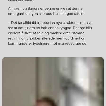
Anniken og Sandra er begge enige i at denne
omorganiseringen allerede har hatt god effekt.
Diverse
Hode- og lommelykter
– Det tar alltid tid å jobbe inn nye strukturer, men vi
Sekker og bagger
ser at det gir oss en helt annen tyngde. Det har blitt
enklere å sikre at salg og marked drar i samme
Hygiene
retning, og vi jobber allerede mer koordinert og
Mygg- og flåttmiddel
kommuniserer tydeligere mot markedet, sier de.