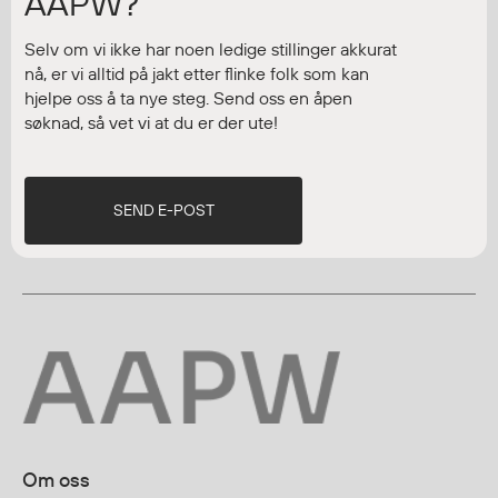
AAPW?
Selv om vi ikke har noen ledige stillinger akkurat
nå, er vi alltid på jakt etter flinke folk som kan
hjelpe oss å ta nye steg. Send oss en åpen
søknad, så vet vi at du er der ute!
SEND E-POST
Om oss