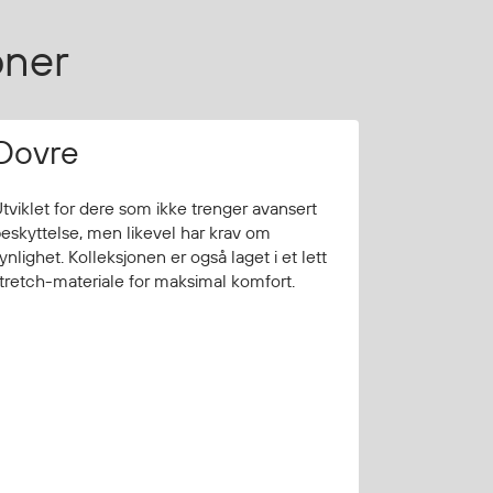
oner
Dovre
tviklet for dere som ikke trenger avansert
eskyttelse, men likevel har krav om
ynlighet. Kolleksjonen er også laget i et lett
tretch-materiale for maksimal komfort.