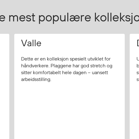
e mest populære kolleksj
Valle
Dette er en kolleksjon spesielt utviklet for
U
håndverkere. Plaggene har god stretch og
b
sitter komfortabelt hele dagen – uansett
s
arbeidsstilling.
s