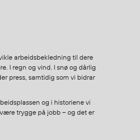
vikle arbeidsbekledning til dere
I regn og vind. I snø og dårlig
er press, samtidig som vi bidrar
beidsplassen og i historiene vi
å være trygge på jobb – og det er