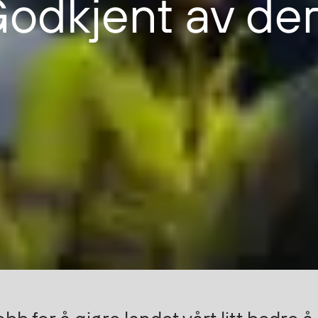
odkjent av de