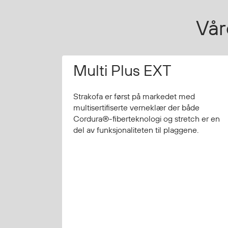
Mygg- og flåttmiddel
Vår
Multi Plus EXT
Strakofa er først på markedet med
multisertifiserte verneklær der både
Cordura®-fiberteknologi og stretch er en
del av funksjonaliteten til plaggene.