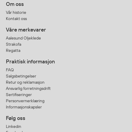
Om oss
Vår historie
Kontakt oss
Våre merkevarer
Aalesund Oljeklede
Strakofa
Regatta
Praktisk informasjon
FAQ
Salgsbetingelser
Retur og reklamasjon
Ansvarlig forretningsdrift
Sertifiseringer
Personvernerklæring
Informasjonskapsler
Følg oss
Linkedin