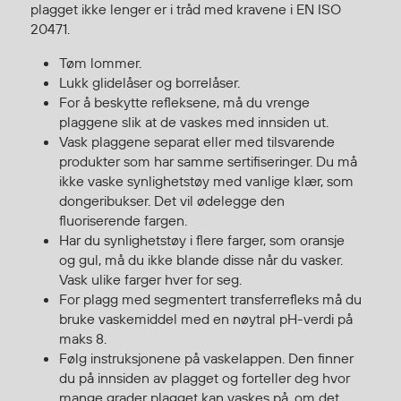
plagget ikke lenger er i tråd med kravene i EN ISO
Egenskaper
20471.
Ull
Tøm lommer.
Flammehemmende
Lukk glidelåser og borrelåser.
Synlighet
For å beskytte refleksene, må du vrenge
Multinorm
plaggene slik at de vaskes med innsiden ut.
Vask plaggene separat eller med tilsvarende
Stretch
produkter som har samme sertifiseringer. Du må
Vanntett
ikke vaske synlighetstøy med vanlige klær, som
Isolerende
dongeribukser. Det vil ødelegge den
Flyt
fluoriserende fargen.
Har du synlighetstøy i flere farger, som oransje
og gul, må du ikke blande disse når du vasker.
Vask ulike farger hver for seg.
Fottøy
For plagg med segmentert transferrefleks må du
Vernesko
bruke vaskemiddel med en nøytral pH-verdi på
Fottøy uten vern
maks 8.
Følg instruksjonene på vaskelappen. Den finner
Innleggssåler
du på innsiden av plagget og forteller deg hvor
Tilbehør
mange grader plagget kan vaskes på, om det