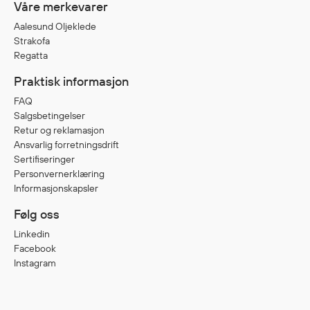
Våre merkevarer
Aalesund Oljeklede
Strakofa
Regatta
Praktisk informasjon
FAQ
Salgsbetingelser
Retur og reklamasjon
Ansvarlig forretningsdrift
Sertifiseringer
Personvernerklæring
Informasjonskapsler
Følg oss
Linkedin
Facebook
Instagram