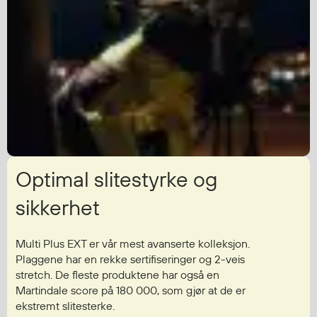
Diverse
Hode- og lommelykter
Sekker og bagger
Hygiene
Mygg- og flåttmiddel
Optimal slitestyrke og
sikkerhet
Multi Plus EXT er vår mest avanserte kolleksjon.
Plaggene har en rekke sertifiseringer og 2-veis
stretch. De fleste produktene har også en
Martindale score på 180 000, som gjør at de er
ekstremt slitesterke.