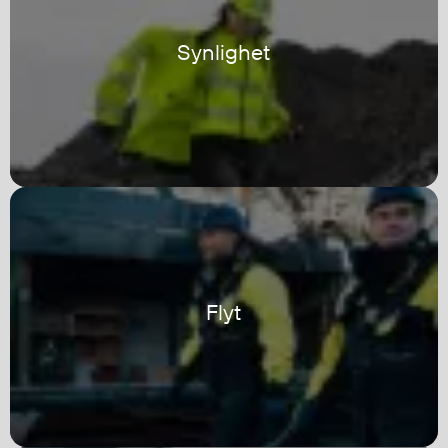
Regnfrakker
Bukser
Synlighet
Selebukser
Tilbehør
Flyt- og redningsprodukter
Life jackets
Oppblåsbare vester
Redningsvester
Hybridvester
Flyt
Flytejakker
Flytebukser
Flytedrakter
Tilbehør og reservedeler