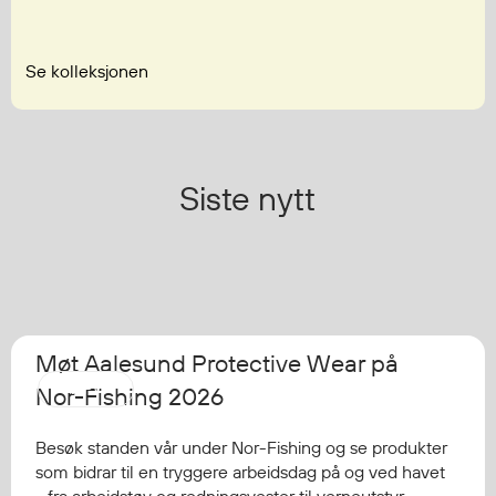
Se kolleksjonen
Siste nytt
Møt Aalesund Protective Wear på
AAPW
Nor-Fishing 2026
Besøk standen vår under Nor-Fishing og se produkter
som bidrar til en tryggere arbeidsdag på og ved havet