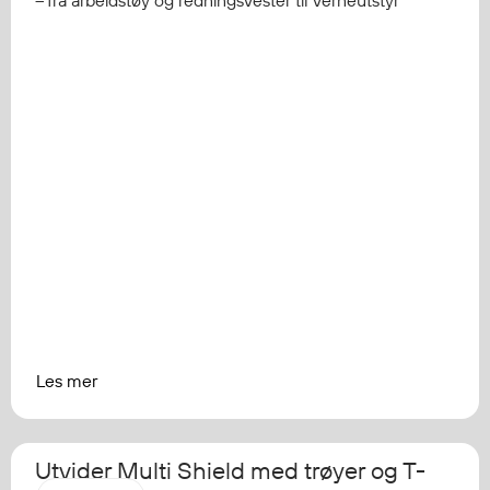
– fra arbeidstøy og redningsvester til verneutstyr
Les mer
Utvider Multi Shield med trøyer og T-