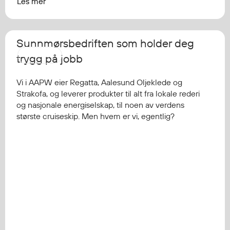
Les mer
Sunnmørsbedriften som holder deg
AAPW
trygg på jobb
Vi i AAPW eier Regatta, Aalesund Oljeklede og
Strakofa, og leverer produkter til alt fra lokale rederi
og nasjonale energiselskap, til noen av verdens
største cruiseskip. Men hvem er vi, egentlig?