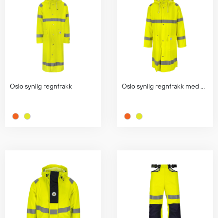
Oslo synlig regnfrakk
Oslo synlig regnfrakk med glidelås