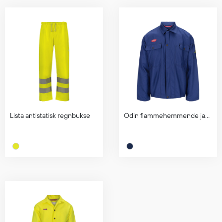
Lista antistatisk regnbukse
Odin flammehemmende jakke