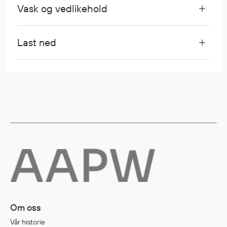
Vask og vedlikehold
Egenskaper
Ull
Flammehemmende
Last ned
Synlighet
Multinorm
Stretch
Vanntett
Isolerende
Flyt
Fottøy
Vernesko
Fottøy uten vern
Innleggssåler
Om oss
Tilbehør
Vår historie