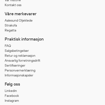
Vår historie
Kontakt oss
Våre merkevarer
Aalesund Oljeklede
Strakofa
Regatta
Praktisk informasjon
FAQ
Salgsbetingelser
Retur og reklamasjon
Ansvarlig forretningsdrift
Sertifiseringer
Personvernerklæring
Informasjonskapsler
Følg oss
Linkedin
Facebook
Instagram