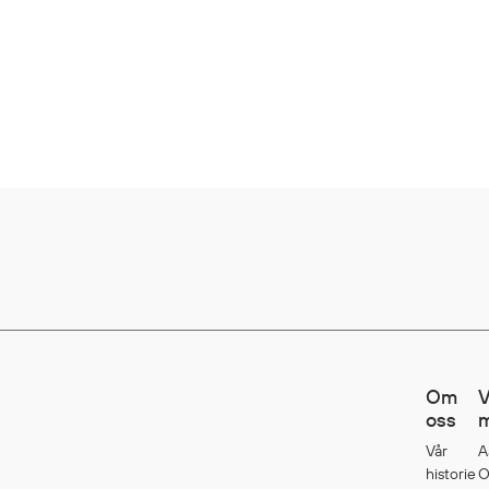
Om
V
oss
m
Vår
A
historie
O