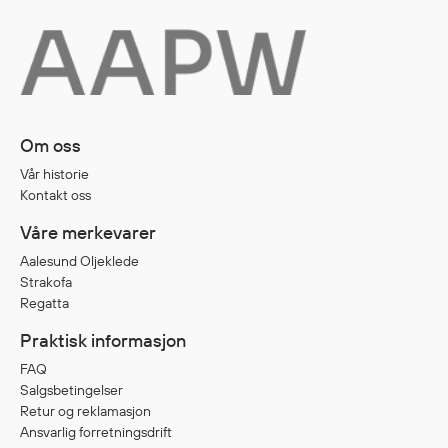
Regnfrakker
Bukser
Selebukser
Tilbehør
Om oss
Flyt- og redningsprodukter
Vår historie
Kontakt oss
Life jackets
Oppblåsbare vester
Våre merkevarer
Redningsvester
Aalesund Oljeklede
Hybridvester
Strakofa
Regatta
Flytejakker
Flytebukser
Praktisk informasjon
Flytedrakter
FAQ
Tilbehør og reservedeler
Salgsbetingelser
Retur og reklamasjon
Ansvarlig forretningsdrift