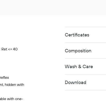
Certificates
< Ret <= 40
Composition
Wash & Care
reflex
Download
nt, hidden with
able with one-