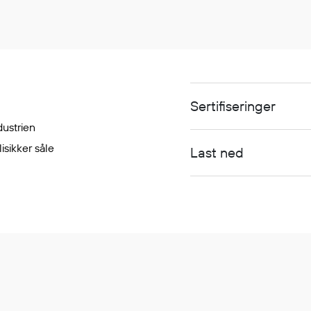
Sertifiseringer
dustrien
isikker såle
Last ned