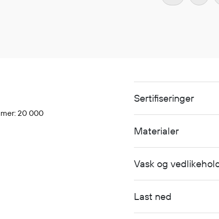
Sertifiseringer
ømmer: 20 000
Materialer
Vask og vedlikehol
Last ned