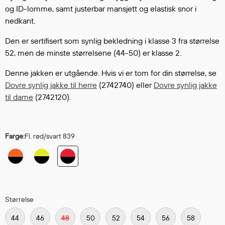
Hodevern
og ID-lomme, samt justerbar mansjett og elastisk snor i
Førstehjelp
nedkant.
Hørselvern
Den er sertifisert som synlig bekledning i klasse 3 fra størrelse
Øye- og ansiktsvern
52, men de minste størrelsene (44-50) er klasse 2.
Åndedrettsvern
Fallsikring
Denne jakken er utgående. Hvis vi er tom for din størrelse, se
Korttidsdresser
Dovre synlig jakke til herre
(2742740) eller
Dovre synlig jakke
Hansker
til dame
(2742120).
Sko
Hodelykter
Farge:
Fl. rød/svart 839
Gassmålere
Regnklær
Regnjakker
Størrelse
Anorakker
Forkle
44
46
48
50
52
54
56
58