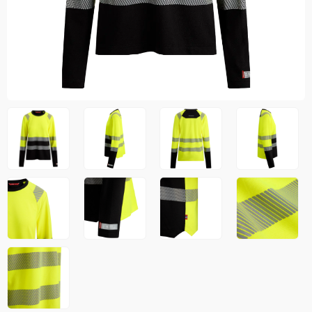
Jakker
med T
Anorakker
skjorte
Frakker
og trø
Mellomlag
Se fler
T-skjorter og gensere
saker
Vester
Bukser
Selebukser
Kjeledresser
Shortser
Ull
Ryggsekker
Tilbehør
Verneutstyr