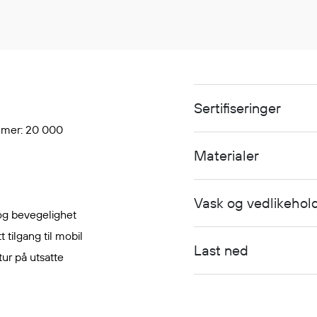
Sertifiseringer
ømmer: 20 000
Materialer
Vask og vedlikehol
 og bevegelighet
tilgang til mobil
Last ned
tur på utsatte