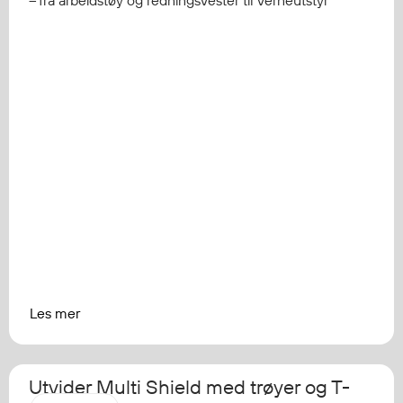
– fra arbeidstøy og redningsvester til verneutstyr
Les mer
Utvider Multi Shield med trøyer og T-