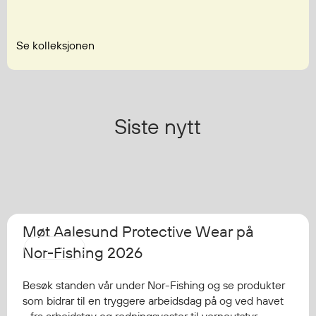
Se kolleksjonen
Siste nytt
Møt Aalesund Protective Wear på
AAPW
Nor-Fishing 2026
Besøk standen vår under Nor-Fishing og se produkter
som bidrar til en tryggere arbeidsdag på og ved havet