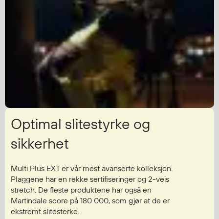
Diverse
Hode- og lommelykter
Sekker og bagger
Hygiene
Mygg- og flåttmiddel
Optimal slitestyrke og
sikkerhet
Multi Plus EXT er vår mest avanserte kolleksjon.
Plaggene har en rekke sertifiseringer og 2-veis
stretch. De fleste produktene har også en
Martindale score på 180 000, som gjør at de er
ekstremt slitesterke.