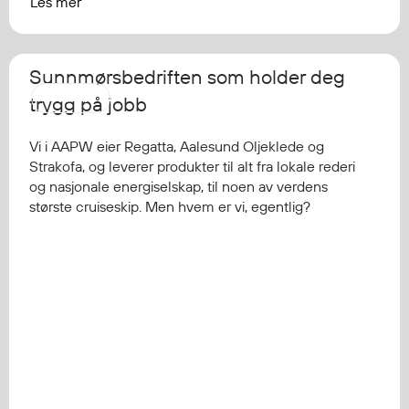
Les mer
Sunnmørsbedriften som holder deg
AAPW
trygg på jobb
Vi i AAPW eier Regatta, Aalesund Oljeklede og
Strakofa, og leverer produkter til alt fra lokale rederi
og nasjonale energiselskap, til noen av verdens
største cruiseskip. Men hvem er vi, egentlig?