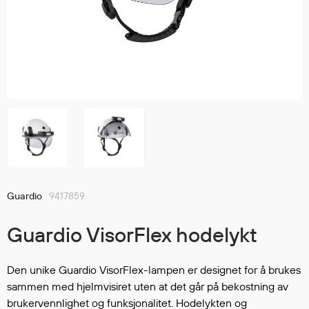
Jakker
med T
Anorakker
skjorte
Frakker
og trø
Mellomlag
Se fler
T-skjorter og gensere
saker
Vester
Bukser
Selebukser
Kjeledresser
Shortser
Guardio
9417859
Ull
Ryggsekker
Guardio VisorFlex hodelykt
Tilbehør
Den unike Guardio VisorFlex-lampen er designet for å brukes
sammen med hjelmvisiret uten at det går på bekostning av
Verneutstyr
brukervennlighet og funksjonalitet. Hodelykten og