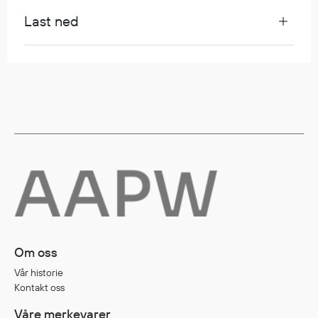
Regnfrakker
Last ned
Bukser
Selebukser
Tilbehør
Flyt- og redningsprodukter
Flytevester
Oppblåsbare vester
Redningsvester
Hybridvester
Flytejakker
Flytebukser
Om oss
Flytedrakter
Vår historie
Tilbehør og reservedeler
Kontakt oss
Våre merkevarer