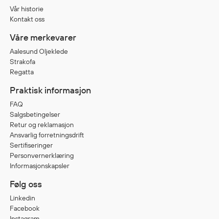
Vår historie
Kontakt oss
Våre merkevarer
Aalesund Oljeklede
Strakofa
Regatta
Praktisk informasjon
FAQ
Salgsbetingelser
Retur og reklamasjon
Ansvarlig forretningsdrift
Sertifiseringer
Personvernerklæring
Informasjonskapsler
Følg oss
Linkedin
Facebook
Instagram