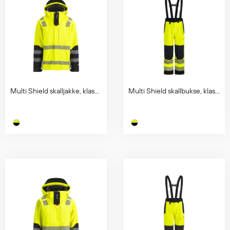
Multi Shield skalljakke, klasse 3
Multi Shield skallbukse, klasse 2