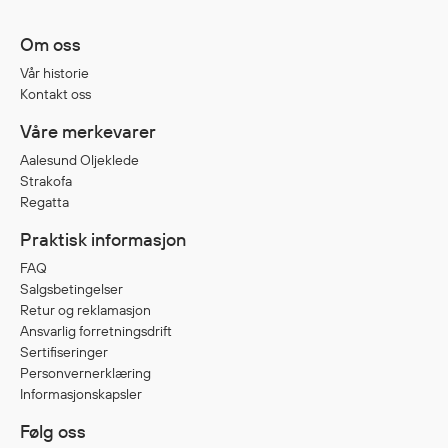
Om oss
Vår historie
Kontakt oss
Våre merkevarer
Aalesund Oljeklede
Strakofa
Regatta
Praktisk informasjon
FAQ
Salgsbetingelser
Retur og reklamasjon
Ansvarlig forretningsdrift
Sertifiseringer
Personvernerklæring
Informasjonskapsler
Følg oss