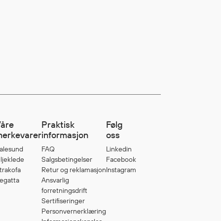
åre
Praktisk
Følg
erkevarer
informasjon
oss
alesund
FAQ
Linkedin
ljeklede
Salgsbetingelser
Facebook
trakofa
Retur og reklamasjon
Instagram
egatta
Ansvarlig
forretningsdrift
Sertifiseringer
Personvernerklæring