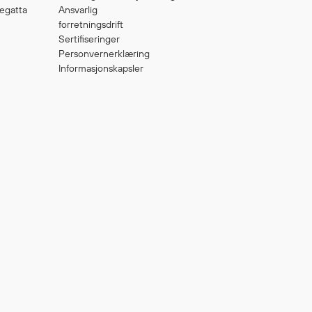
egatta
Ansvarlig
forretningsdrift
Sertifiseringer
Personvernerklæring
Informasjonskapsler