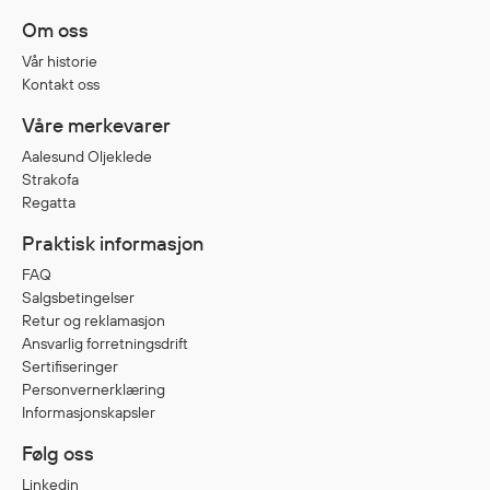
Om oss
Vår historie
Kontakt oss
Våre merkevarer
Aalesund Oljeklede
Strakofa
Regatta
Praktisk informasjon
FAQ
Salgsbetingelser
Retur og reklamasjon
Ansvarlig forretningsdrift
Sertifiseringer
Personvernerklæring
Informasjonskapsler
Følg oss
Linkedin