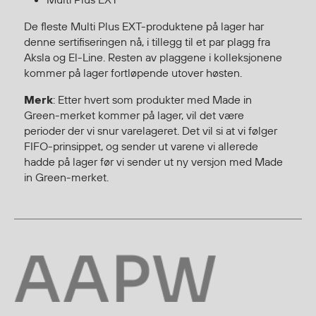
De fleste Multi Plus EXT-produktene på lager har
Diverse
denne sertifiseringen nå, i tillegg til et par plagg fra
Aksla og El-Line. Resten av plaggene i kolleksjonene
Hode- og lommelykter
kommer på lager fortløpende utover høsten.
Sekker og bagger
Hygiene
Merk
: Etter hvert som produkter med Made in
Green-merket kommer på lager, vil det være
Mygg- og flåttmiddel
perioder der vi snur varelageret. Det vil si at vi følger
FIFO-prinsippet, og sender ut varene vi allerede
hadde på lager før vi sender ut ny versjon med Made
in Green-merket.