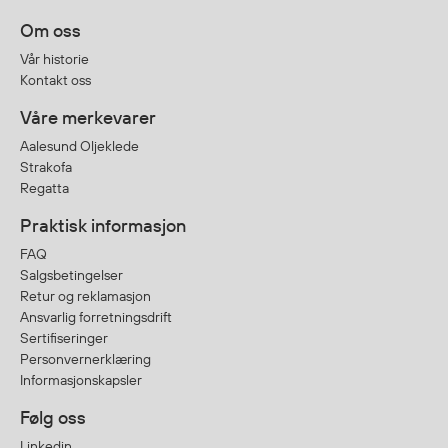
Om oss
Vår historie
Kontakt oss
Våre merkevarer
Aalesund Oljeklede
Strakofa
Regatta
Praktisk informasjon
FAQ
Salgsbetingelser
Retur og reklamasjon
Ansvarlig forretningsdrift
Sertifiseringer
Personvernerklæring
Informasjonskapsler
Følg oss
Linkedin