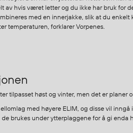
lt av hvis været letter og du ikke har bruk for 
mbineres med en innerjakke, slik at du enkelt
ter temperaturen, forklarer Vorpenes.
sjonen
r tilpasset høst og vinter, men det er planer o
mellomlag med høyere ELIM, og disse vil inngå i
de brukes under ytterplaggene for å gi enda h