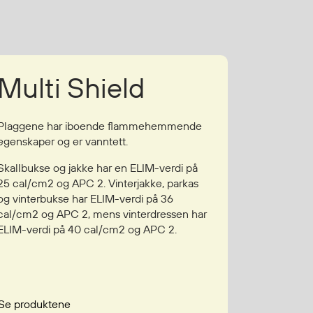
Multi Shield
Plaggene har iboende flammehemmende
egenskaper og er vanntett.
Skallbukse og jakke har en ELIM-verdi på
25 cal/cm2 og APC 2. Vinterjakke, parkas
og vinterbukse har ELIM-verdi på 36
cal/cm2 og APC 2, mens vinterdressen har
ELIM-verdi på 40 cal/cm2 og APC 2.
Se produktene