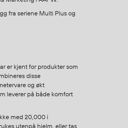
agg fra seriene Multi Plus og
r er kjent for produkter som
ombineres disse
tervare og økt
som leverer på både komfort
jakke med 20,000 i
ukes utenpå hjelm, eller tas