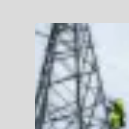
Mygg- og flåttmiddel