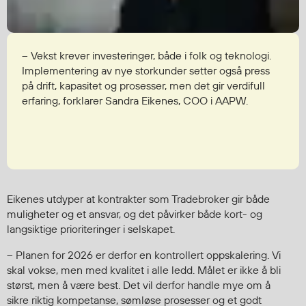
– Vekst krever investeringer, både i folk og teknologi.
Implementering av nye storkunder setter også press
på drift, kapasitet og prosesser, men det gir verdifull
erfaring, forklarer Sandra Eikenes, COO i AAPW.
Eikenes utdyper at kontrakter som Tradebroker gir både
muligheter og et ansvar, og det påvirker både kort- og
langsiktige prioriteringer i selskapet.
– Planen for 2026 er derfor en kontrollert oppskalering. Vi
skal vokse, men med kvalitet i alle ledd. Målet er ikke å bli
størst, men å være best. Det vil derfor handle mye om å
sikre riktig kompetanse, sømløse prosesser og et godt