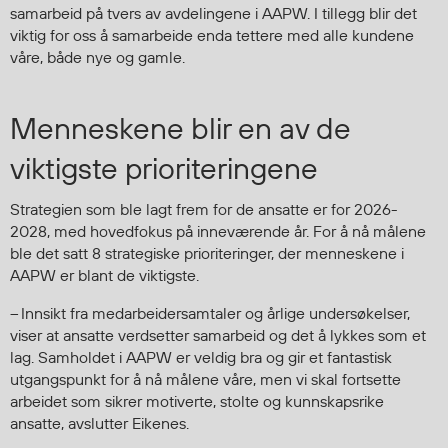
samarbeid på tvers av avdelingene i AAPW. I tillegg blir det
viktig for oss å samarbeide enda tettere med alle kundene
våre, både nye og gamle.
Menneskene blir en av de
viktigste prioriteringene
Strategien som ble lagt frem for de ansatte er for 2026-
2028, med hovedfokus på inneværende år. For å nå målene
ble det satt 8 strategiske prioriteringer, der menneskene i
AAPW er blant de viktigste.
– Innsikt fra medarbeidersamtaler og årlige undersøkelser,
viser at ansatte verdsetter samarbeid og det å lykkes som et
lag. Samholdet i AAPW er veldig bra og gir et fantastisk
utgangspunkt for å nå målene våre, men vi skal fortsette
arbeidet som sikrer motiverte, stolte og kunnskapsrike
ansatte, avslutter Eikenes.