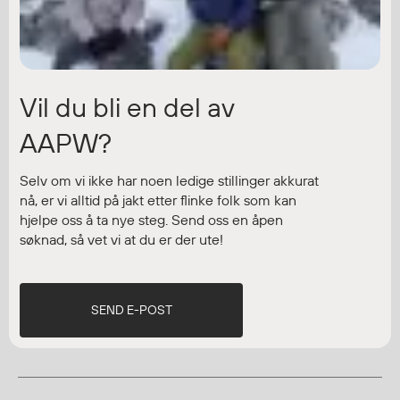
Vil du bli en del av
AAPW?
Selv om vi ikke har noen ledige stillinger akkurat
nå, er vi alltid på jakt etter flinke folk som kan
hjelpe oss å ta nye steg. Send oss en åpen
søknad, så vet vi at du er der ute!
SEND E-POST