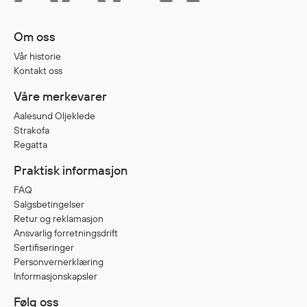
Om oss
Diverse
Vår historie
Hode- og lommelykter
Kontakt oss
Sekker og bagger
Våre merkevarer
Hygiene
Mygg- og flåttmiddel
Aalesund Oljeklede
Strakofa
Regatta
Praktisk informasjon
FAQ
Salgsbetingelser
Retur og reklamasjon
Ansvarlig forretningsdrift
Sertifiseringer
Personvernerklæring
Informasjonskapsler
Følg oss