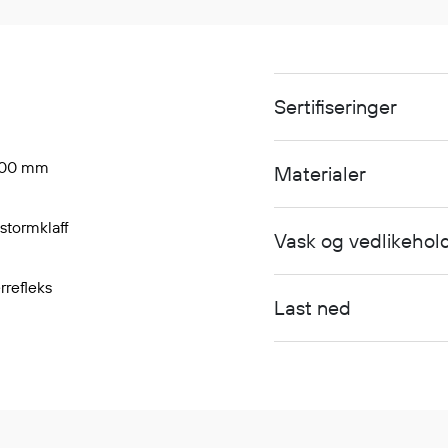
Sertifiseringer
 000 mm
Materialer
 stormklaff
Vask og vedlikehol
rrefleks
Last ned