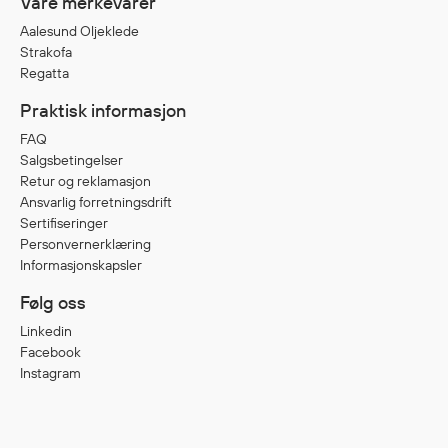
Våre merkevarer
Aalesund Oljeklede
Strakofa
Regatta
Praktisk informasjon
FAQ
Salgsbetingelser
Retur og reklamasjon
Ansvarlig forretningsdrift
Sertifiseringer
Personvernerklæring
Informasjonskapsler
Følg oss
Linkedin
Facebook
Instagram