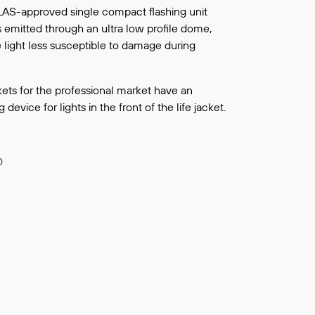
Continue shopping
AS-approved single compact flashing unit
TO WISHLIST
s emitted through an ultra low profile dome,
light less susceptible to damage during
ckets for the professional market have an
device for lights in the front of the life jacket.
0